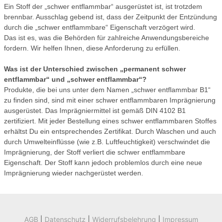
Ein Stoff der „schwer entflammbar“ ausgerüstet ist, ist trotzdem
brennbar. Ausschlag gebend ist, dass der Zeitpunkt der Entzündung
durch die „schwer entflammbare“ Eigenschaft verzögert wird.
Das ist es, was die Behörden für zahlreiche Anwendungsbereiche
fordern. Wir helfen Ihnen, diese Anforderung zu erfüllen.
Was ist der Unterschied zwischen „permanent schwer
entflammbar“ und „schwer entflammbar“?
Produkte, die bei uns unter dem Namen „schwer entflammbar B1“
zu finden sind, sind mit einer schwer entflammbaren Imprägnierung
ausgerüstet. Das Imprägniermittel ist gemäß DIN 4102 B1
zertifiziert. Mit jeder Bestellung eines schwer entflammbaren Stoffes
erhältst Du ein entsprechendes Zertifikat. Durch Waschen und auch
durch Umwelteinflüsse (wie z.B. Luftfeuchtigkeit) verschwindet die
Imprägnierung, der Stoff verliert die schwer entflammbare
Eigenschaft. Der Stoff kann jedoch problemlos durch eine neue
Imprägnierung wieder nachgerüstet werden.
AGB
|
Datenschutz
|
Widerrufsbelehrung
|
Impressum