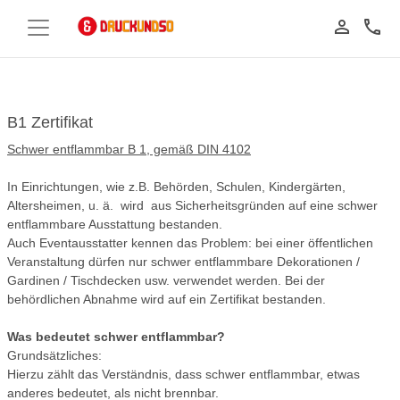
person_outline
call
B1 Zertifikat
Schwer entflammbar B 1, gemäß DIN 4102
In Einrichtungen, wie z.B. Behörden, Schulen, Kindergärten,
Altersheimen, u. ä. wird aus Sicherheitsgründen auf eine schwer
entflammbare Ausstattung bestanden.
Auch Eventausstatter kennen das Problem: bei einer öffentlichen
Veranstaltung dürfen nur schwer entflammbare Dekorationen /
Gardinen / Tischdecken usw. verwendet werden. Bei der
behördlichen Abnahme wird auf ein Zertifikat bestanden.
Was bedeutet schwer entflammbar?
Grundsätzliches:
Hierzu zählt das Verständnis, dass schwer entflammbar, etwas
anderes bedeutet, als nicht brennbar.