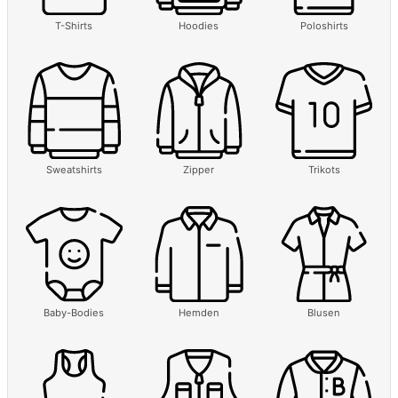
T-Shirts
Hoodies
Poloshirts
Sweatshirts
Zipper
Trikots
Baby-Bodies
Hemden
Blusen