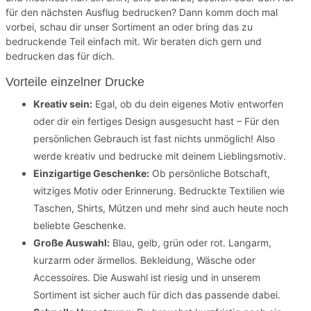
für den nächsten Ausflug bedrucken? Dann komm doch mal
vorbei, schau dir unser Sortiment an oder bring das zu
bedruckende Teil einfach mit. Wir beraten dich gern und
bedrucken das für dich.
Vorteile einzelner Drucke
Kreativ sein:
Egal, ob du dein eigenes Motiv entworfen
oder dir ein fertiges Design ausgesucht hast – Für den
persönlichen Gebrauch ist fast nichts unmöglich! Also
werde kreativ und bedrucke mit deinem Lieblingsmotiv.
Einzigartige Geschenke:
Ob persönliche Botschaft,
witziges Motiv oder Erinnerung. Bedruckte Textilien wie
Taschen, Shirts, Mützen und mehr sind auch heute noch
beliebte Geschenke.
Große Auswahl:
Blau, gelb, grün oder rot. Langarm,
kurzarm oder ärmellos. Bekleidung, Wäsche oder
Accessoires. Die Auswahl ist riesig und in unserem
Sortiment ist sicher auch für dich das passende dabei.