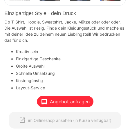
Einzigartiger Style - dein Druck
Ob T-Shirt, Hoodie, Sweatshirt, Jacke, Mütze oder oder oder.
Die Auswahl ist riesig. Finde dein Kleidungsstück und mache es
mit deiner Idee zu deinem neuen Lieblingsteil! Wir bedrucken
das für dich.
Kreativ sein
Einzigartige Geschenke
Große Auswahl
Schnelle Umsetzung
Kostengünstig
Layout-Service
receipt
Angebot anfragen
open_in_new
im Onlineshop ansehen (in Kürze verfügbar)